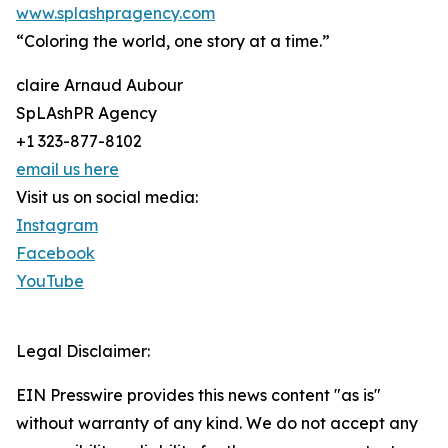
www.splashpragency.com
“Coloring the world, one story at a time.”
claire Arnaud Aubour
SpLAshPR Agency
+1 323-877-8102
email us here
Visit us on social media:
Instagram
Facebook
YouTube
Legal Disclaimer:
EIN Presswire provides this news content "as is"
without warranty of any kind. We do not accept any