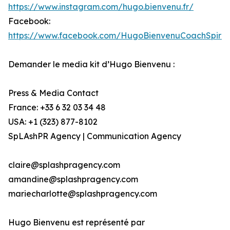
https://www.instagram.com/hugo.bienvenu.fr/
Facebook:
https://www.facebook.com/HugoBienvenuCoachSpiritu
Demander le media kit d’Hugo Bienvenu :
Press & Media Contact
France: +33 6 32 03 34 48
USA: +1 (323) 877-8102
SpLAshPR Agency | Communication Agency
claire@splashpragency.com
amandine@splashpragency.com
mariecharlotte@splashpragency.com
Hugo Bienvenu est représenté par