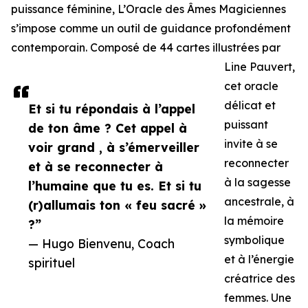
puissance féminine, L’Oracle des Âmes Magiciennes
s’impose comme un outil de guidance profondément
contemporain. Composé de 44 cartes illustrées par
Line Pauvert,
cet oracle
délicat et
Et si tu répondais à l’appel
puissant
de ton âme ? Cet appel à
invite à se
voir grand , à s’émerveiller
reconnecter
et à se reconnecter à
à la sagesse
l’humaine que tu es. Et si tu
ancestrale, à
(r)allumais ton « feu sacré »
la mémoire
?”
symbolique
— Hugo Bienvenu, Coach
et à l’énergie
spirituel
créatrice des
femmes. Une