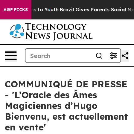
e Harms to Youth
Brazil Gives Parents Social Media Con
AGP PICKS
COMMUNIQUÉ DE PRESSE
- 'L’Oracle des Âmes
Magiciennes d’Hugo
Bienvenu, est actuellement
en vente'