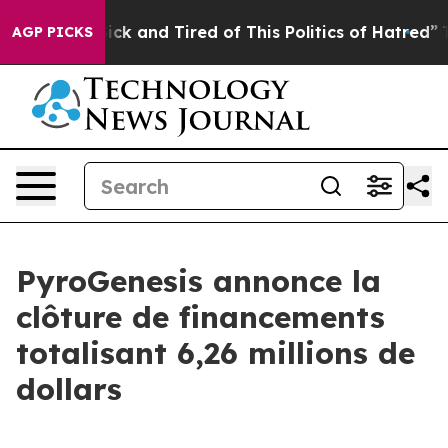
Are Sick and Tired of This Politics of Hatred”
The Stor
AGP PICKS
PyroGenesis annonce la
clôture de financements
totalisant 6,26 millions de
dollars