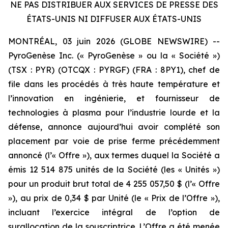
NE PAS DISTRIBUER AUX SERVICES DE PRESSE DES
ÉTATS-UNIS NI DIFFUSER AUX ÉTATS-UNIS
MONTRÉAL, 03 juin 2026 (GLOBE NEWSWIRE) --
PyroGenèse Inc. (« PyroGenèse » ou la « Société »)
(TSX : PYR) (OTCQX : PYRGF) (FRA : 8PY1), chef de
file dans les procédés à très haute température et
l’innovation en ingénierie, et fournisseur de
technologies à plasma pour l’industrie lourde et la
défense, annonce aujourd’hui avoir complété son
placement par voie de prise ferme précédemment
annoncé (l’« Offre »), aux termes duquel la Société a
émis 12 514 875 unités de la Société (les « Unités »)
pour un produit brut total de 4 255 057,50 $ (l’« Offre
»), au prix de 0,34 $ par Unité (le « Prix de l’Offre »),
incluant l’exercice intégral de l’option de
surallocation de la souscriptrice. L’Offre a été menée