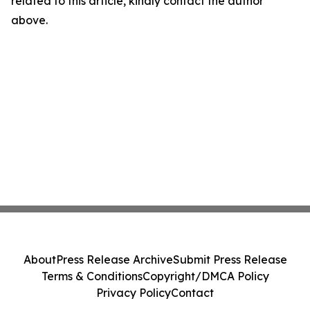
related to this article, kindly contact the author
above.
About
Press Release Archive
Submit Press Release
Terms & Conditions
Copyright/DMCA Policy
Privacy Policy
Contact