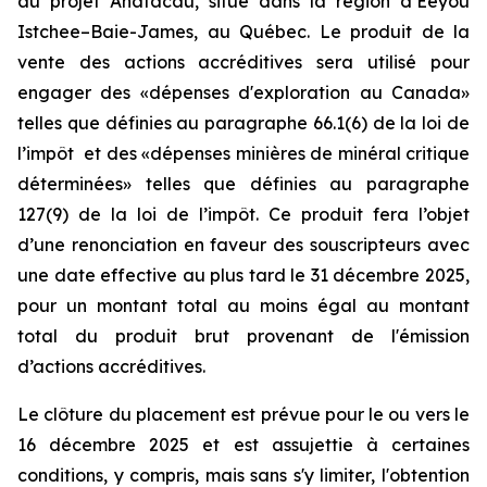
au projet Anatacau, situé dans la région d’Eeyou
Istchee–Baie-James, au Québec. Le produit de la
vente des actions accréditives sera utilisé pour
engager des «dépenses d'exploration au Canada»
telles que définies au paragraphe 66.1(6) de la loi de
l’impôt et des «dépenses minières de minéral critique
déterminées» telles que définies au paragraphe
127(9) de la loi de l’impôt. Ce produit fera l’objet
d’une renonciation en faveur des souscripteurs avec
une date effective au plus tard le 31 décembre 2025,
pour un montant total au moins égal au montant
total du produit brut provenant de l'émission
d’actions accréditives.
Le clôture du placement est prévue pour le ou vers le
16 décembre 2025 et est assujettie à certaines
conditions, y compris, mais sans s'y limiter, l'obtention