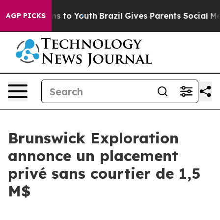
bate Harms to Youth
Brazil Gives Parents Social Media 
AGP PICKS
Brunswick Exploration
annonce un placement
privé sans courtier de 1,5
M$