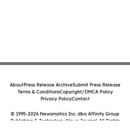
About
Press Release Archive
Submit Press Release
Terms & Conditions
Copyright/DMCA Policy
Privacy Policy
Contact
© 1995-2026 Newsmatics Inc. dba Affinity Group
Publishing & Technology News Journal. All Rights
Reserved.