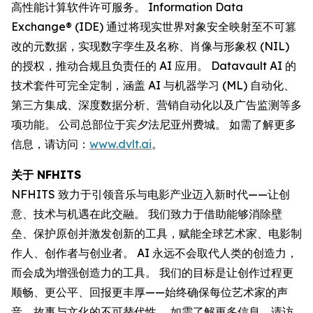
高性能计算软件许可服务。 Information Data
Exchange® (IDE) 通过将现实世界对象安全映射至不可篡
改的元数据，实现数字孪生及名称、肖像与形象权 (NIL)
的授权，推动合规且负责任的 AI 应用。 Datavault AI 的
技术套件可完全定制，涵盖 AI 与机器学习 (ML) 自动化、
第三方集成、深度数据分析、营销自动化以及广告监测等多
项功能。 公司总部位于宾夕法尼亚州费城。 如需了解更多
信息，请访问：
www.dvlt.ai
。
关于 NFHITS
NFHITS 致力于引领音乐与电影产业迈入新时代——让创
意、技术与机遇在此交融。 我们致力于借助能够消除壁
垒、保护原创并激发创新的工具，赋能全球艺术家、电影制
作人、创作者与创业者。 AI 永远不会取代人类的创造力，
而会成为增强创造力的工具。 我们的目标是让创作过程更
顺畅、更公平、回报更丰厚——始终确保每位艺术家的声
音、故事与文化的不可替代性。 如需了解更多信息，请访