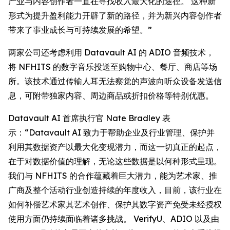
产业与内容创作者一直在寻找收入最大化的途径。 这种新
形式为提升盈利能力开辟了新的路径，并为新兴内容创作者
带来了事业成长与可持续发展的希望。”
两家公司还考虑利用 Datavault AI 的 ADIO 音频技术，
将 NFHITS 的数字音乐投送至购物中心、餐厅、商店等场
所。该技术通过传输人耳无法察觉的声波向听众设备发送信
息，可附带独家内容、周边商品或折扣价格等特别优惠。
Datavault AI 首席执行官 Nate Bradley 表
示：“Datavault AI 致力于帮助企业及行业管理、保护并
利用其数据资产以最大化变现潜力，而这一切真正的起点，
在于对数据价值的理解，无论这些数据是以何种形式呈现。
我们与 NFHITS 的合作蕴藏着巨大潜力，能为艺术家、推
广商及整个活动行业创造持续的年度收入，目前，该行业在
如何补偿艺术家其艺术创作、保护其数字资产免受未经授权
使用方面仍持续面临着诸多挑战。 VerifyU、ADIO 以及由