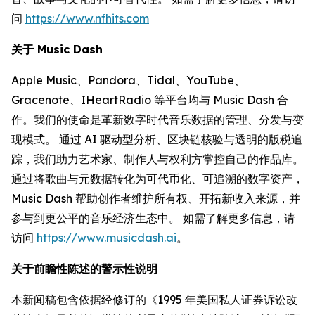
问
https://www.nfhits.com
关于 Music Dash
Apple Music、Pandora、Tidal、YouTube、
Gracenote、IHeartRadio 等平台均与 Music Dash 合
作。我们的使命是革新数字时代音乐数据的管理、分发与变
现模式。 通过 AI 驱动型分析、区块链核验与透明的版税追
踪，我们助力艺术家、制作人与权利方掌控自己的作品库。
通过将歌曲与元数据转化为可代币化、可追溯的数字资产，
Music Dash 帮助创作者维护所有权、开拓新收入来源，并
参与到更公平的音乐经济生态中。 如需了解更多信息，请
访问
https://www.musicdash.ai
。
关于前瞻性陈述的警示性说明
本新闻稿包含依据经修订的《1995 年美国私人证券诉讼改