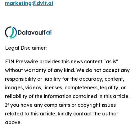
marketing@dvlt.ai
Legal Disclaimer:
EIN Presswire provides this news content "as is"
without warranty of any kind. We do not accept any
responsibility or liability for the accuracy, content,
images, videos, licenses, completeness, legality, or
reliability of the information contained in this article.
If you have any complaints or copyright issues
related to this article, kindly contact the author
above.