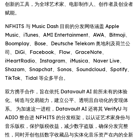
创新的工具，为全球艺术家、电影制作人、创作者及创业者
赋能。
NFHITS 与 Music Dash 目前的分发网络涵盖 Apple
Music、iTunes、AMI Entertainment、AWA、Bitmoji、
Boomplay、Bose、Deutsche Telekom 奥地利及荷兰公
司、DiGi、Facebook、Flow、GraceNote、
iHeartRadio、Instagram、iMusica、Naver Live、
Shazam、Snapchat、Sonos、Soundcloud、Spotify、
TikTok、Tidal 等众多平台。
双方携手合作，旨在依托 Datavault AI 前所未有的体验
化、铸造与交易能力，建立公平、透明且自动化的变现体
系。 为加速这一进程，Datavault AI 还将其 VerifyU 与
ADIO 整合进 NFHITS 的分发框架，以认证艺术家身份与
音乐版权，保护版税收益，减少数字盗版，确保分发完整
性，同时开创包括数字收藏品与实体化音乐资产在内的全新