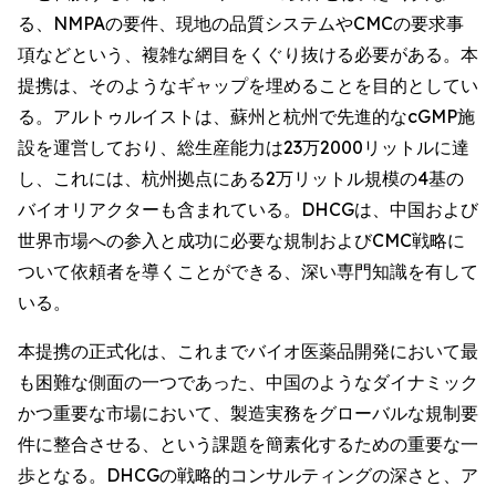
る、NMPAの要件、現地の品質システムやCMCの要求事
項などという、複雑な網目をくぐり抜ける必要がある。本
提携は、そのようなギャップを埋めることを目的としてい
る。アルトゥルイストは、蘇州と杭州で先進的なcGMP施
設を運営しており、総生産能力は23万2000リットルに達
し、これには、杭州拠点にある2万リットル規模の4基の
バイオリアクターも含まれている。DHCGは、中国および
世界市場への参入と成功に必要な規制およびCMC戦略に
ついて依頼者を導くことができる、深い専門知識を有して
いる。
本提携の正式化は、これまでバイオ医薬品開発において最
も困難な側面の一つであった、中国のようなダイナミック
かつ重要な市場において、製造実務をグローバルな規制要
件に整合させる、という課題を簡素化するための重要な一
歩となる。DHCGの戦略的コンサルティングの深さと、ア