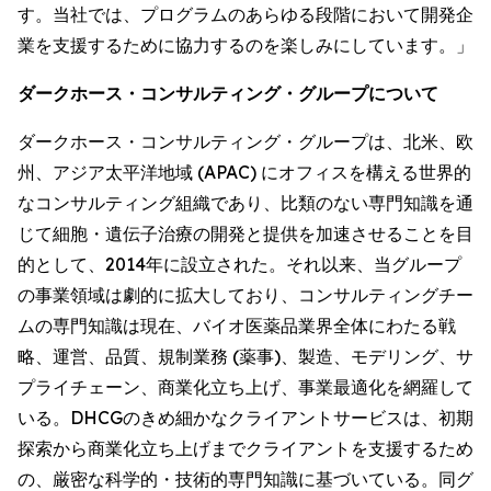
す。当社では、プログラムのあらゆる段階において開発企
業を支援するために協力するのを楽しみにしています。」
ダークホース・コンサルティング・グループについて
ダークホース・コンサルティング・グループは、北米、欧
州、アジア太平洋地域 (APAC) にオフィスを構える世界的
なコンサルティング組織であり、比類のない専門知識を通
じて細胞・遺伝子治療の開発と提供を加速させることを目
的として、2014年に設立された。それ以来、当グループ
の事業領域は劇的に拡大しており、コンサルティングチー
ムの専門知識は現在、バイオ医薬品業界全体にわたる戦
略、運営、品質、規制業務 (薬事)、製造、モデリング、サ
プライチェーン、商業化立ち上げ、事業最適化を網羅して
いる。DHCGのきめ細かなクライアントサービスは、初期
探索から商業化立ち上げまでクライアントを支援するため
の、厳密な科学的・技術的専門知識に基づいている。同グ