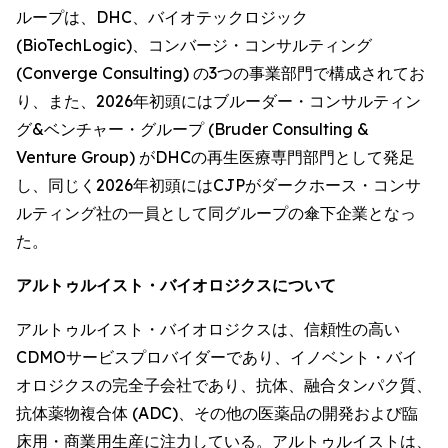
ループは、DHC、バイオテックロジック
(BioTechLogic)、コンバージ・コンサルティング
(Converge Consulting) の3つの事業部門で構成されてお
り、また、2026年初頭にはブルーダー・コンサルティン
グ&ベンチャー・グループ (Bruder Consulting &
Venture Group) がDHCの再生医療専門部門として発足
し、同じく2026年初頭にはCJPがダークホース・コンサ
ルティング社の一員として同グループの傘下企業となっ
た。
アルトゥルイスト・バイオロジクスについて
アルトゥルイスト・バイオロジクスは、信頼性の高い
CDMOサービスプロバイダーであり、イノベント・バイ
オロジクスの完全子会社であり、抗体、融合タンパク質、
抗体薬物複合体 (ADC)、その他の医薬品の開発および臨
床用・商業用生産に注力している。アルトゥルイストは、