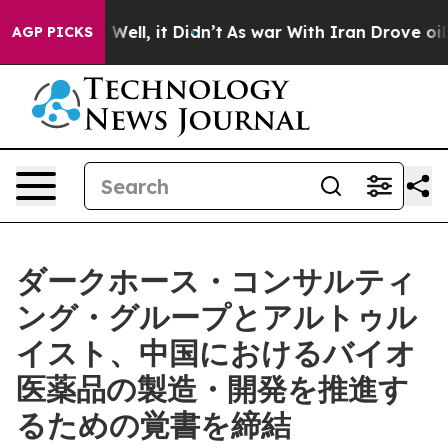
40%. Well, it Didn’t
As war With Iran Drove oil Price
AGP PICKS
ダークホース・コンサルティ
ング・グループとアルトゥル
イスト、中国におけるバイオ
医薬品の製造・開発を推進す
るための覚書を締結