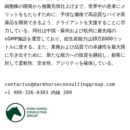
細胞株の開発から無菌充填仕上げまで、世界中の患者にメ
リットをもたらすために、手頃な価格で高品質なバイオ医
薬品を開発できるよう、クライアントを支援することに尽
力している。同社は中国・蘇州および杭州に最先端の
cGMP施設を運営しており、総生産能力は23万2000リッ
トルに達する。また、業務および品質での卓越性を最大限
に引き出すために、新たな能力への投資を継続し、顧客に
対して柔軟性、安全性、アジリティを確保している。
contactus@darkhorseconsultinggroup.com

+1 408-326-0303 内線 209