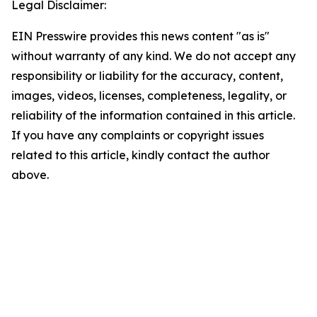
Legal Disclaimer:
EIN Presswire provides this news content "as is"
without warranty of any kind. We do not accept any
responsibility or liability for the accuracy, content,
images, videos, licenses, completeness, legality, or
reliability of the information contained in this article.
If you have any complaints or copyright issues
related to this article, kindly contact the author
above.