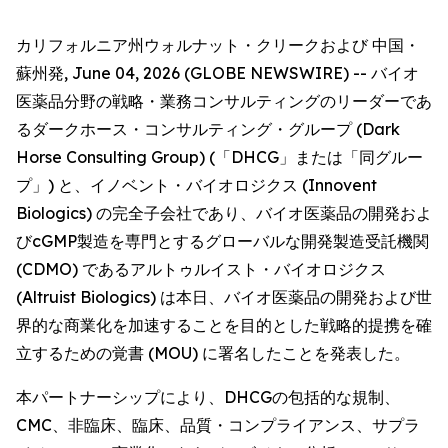
カリフォルニア州ウォルナット・クリークおよび 中国・
蘇州発, June 04, 2026 (GLOBE NEWSWIRE) -- バイオ
医薬品分野の戦略・業務コンサルティングのリーダーであ
るダークホース・コンサルティング・グループ (Dark
Horse Consulting Group) (「DHCG」または「同グルー
プ」) と、イノベント・バイオロジクス (Innovent
Biologics) の完全子会社であり、バイオ医薬品の開発およ
びcGMP製造を専門とするグローバルな開発製造受託機関
(CDMO) であるアルトゥルイスト・バイオロジクス
(Altruist Biologics) は本日、バイオ医薬品の開発および世
界的な商業化を加速することを目的とした戦略的提携を確
立するための覚書 (MOU) に署名したことを発表した。
本パートナーシップにより、DHCGの包括的な規制、
CMC、非臨床、臨床、品質・コンプライアンス、サプラ