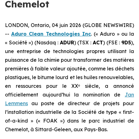
Chemelot
LONDON, Ontario, 04 juin 2026 (GLOBE NEWSWIRE)
--
Aduro Clean Technologies Inc
. (« Aduro » ou la
« Société ») (Nasdaq :
ADUR
) (TSX :
ACT
) (FSE :
9D5
),
une entreprise de technologies propres utilisant la
puissance de la chimie pour transformer des matières
premières à faible valeur ajoutée, comme les déchets
plastiques, le bitume lourd et les huiles renouvelables,
en ressources pour le XXᵉ siècle, a annoncé
officiellement aujourd’hui la nomination de
Jan
Lemmens
au poste de directeur de projets pour
l’installation industrielle de la Société de type « first-
of-a-kind » (« FOAK ») dans le parc industriel de
Chemelot, à Sittard-Geleen, aux Pays-Bas.