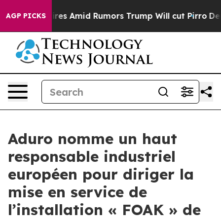
ckfires Amid Rumors Trump Will cut Pirro
Democratic S
AGP PICKS
Aduro nomme un haut
responsable industriel
européen pour diriger la
mise en service de
l’installation « FOAK » de