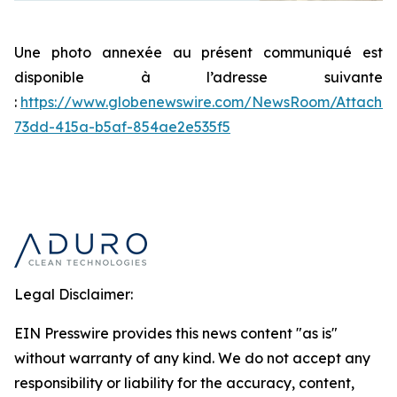
Une photo annexée au présent communiqué est
disponible à l’adresse suivante
:
https://www.globenewswire.com/NewsRoom/Attachm
73dd-415a-b5af-854ae2e535f5
Legal Disclaimer:
EIN Presswire provides this news content "as is"
without warranty of any kind. We do not accept any
responsibility or liability for the accuracy, content,