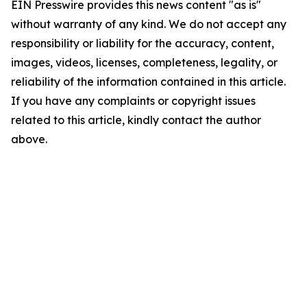
EIN Presswire provides this news content "as is"
without warranty of any kind. We do not accept any
responsibility or liability for the accuracy, content,
images, videos, licenses, completeness, legality, or
reliability of the information contained in this article.
If you have any complaints or copyright issues
related to this article, kindly contact the author
above.