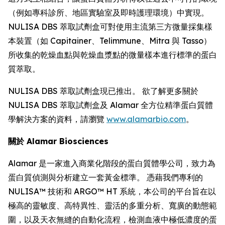
（例如專科診所、地區實驗室及即時護理環境）中實現。
NULISA DBS 萃取試劑盒可對使用主流第三方微量採集樣
本裝置（如 Capitainer、Telimmune、Mitra 與 Tasso）
所收集的乾燥血點與乾燥血漿點的微量樣本進行標準的蛋白
質萃取。
NULISA DBS 萃取試劑盒現已推出。 欲了解更多關於
NULISA DBS 萃取試劑盒及 Alamar 全方位精準蛋白質體
學解決方案的資料，請瀏覽
www.alamarbio.com
。
關於 Alamar Biosciences
Alamar 是一家進入商業化階段的蛋白質體學公司，致力為
蛋白質偵測與分析建立一套黃金標準。 憑藉我們專利的
NULISA™ 技術和 ARGO™ HT 系統，本公司的平台旨在以
極高的靈敏度、高特異性、靈活的多重分析、寬廣的動態範
圍，以及天衣無縫的自動化流程，檢測血液中極低濃度的蛋