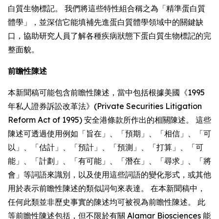
白質生物標記。 我們將這些特性組合稱之為「精準蛋白質
體學」，並深信它能填補先進蛋白質體學領域中的關鍵缺
口，協助研究人員了解各種疾病狀態下蛋白質生物標記的完
整面貌。
前瞻性陳述
本新聞稿可能包含前瞻性陳述，當中包括根據美國《1995
年私人證券訴訟改革法》(Private Securities Litigation
Reform Act of 1995) 安全港條款所作出的相關陳述。 這些
陳述可透過使用例如「旨在」、「預期」、「相信」、「可
以」、「估計」、「預計」、「預測」、「打算」、「可
能」、「計劃」、「有可能」、「潛在」、「尋求」、「將
會」等詞語來識別，以及使用這些詞語的變化形式，或其他
用於表示前瞻性陳述的類似詞句來表達。 在本新聞稿中，
任何此類並非歷史事實的陳述均可被視為前瞻性陳述。 此
等前瞻性陳述包括，但不限於有關 Alamar Biosciences 能