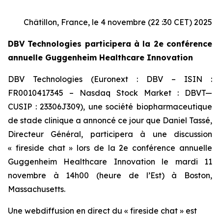
Châtillon, France, le 4 novembre (22 :30 CET) 2025
DBV Technologies participera à la 2e conférence
annuelle Guggenheim Healthcare Innovation
DBV Technologies (Euronext : DBV – ISIN :
FR0010417345 – Nasdaq Stock Market : DBVT—
CUSIP : 23306J309), une société biopharmaceutique
de stade clinique a annoncé ce jour que Daniel Tassé,
Directeur Général, participera à une discussion
« fireside chat » lors de la 2e conférence annuelle
Guggenheim Healthcare Innovation le mardi 11
novembre à 14h00 (heure de l’Est) à Boston,
Massachusetts.
Une webdiffusion en direct du « fireside chat » est