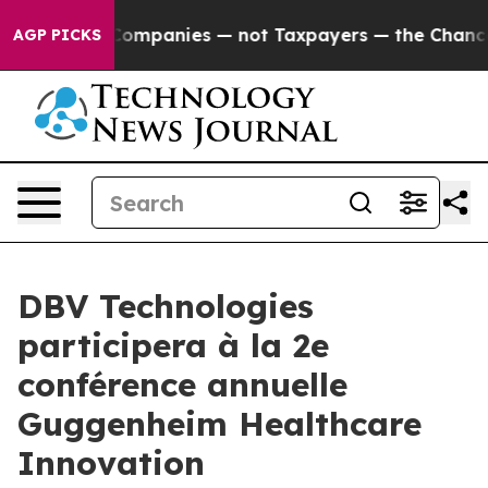
ected oil Companies — not Taxpayers — the Chance to 
AGP PICKS
DBV Technologies
participera à la 2e
conférence annuelle
Guggenheim Healthcare
Innovation