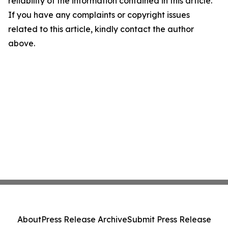
reliability of the information contained in this article.
If you have any complaints or copyright issues
related to this article, kindly contact the author
above.
About
Press Release Archive
Submit Press Release